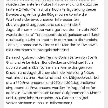
wurden die hinteren Plätze 1-4 sowie 10 und 11, dazu die
hintere 2-Feld-Tennishalle. Nach Fertigstellung dieser
Erweiterung Anfang der 90iger Jahre konnte die
Warteliste der erwachsenen Interessenten
überwiegend abgebaut und die der Kinder /
Jugendlichen merkbar verringert werden. Im Jahr 2000
wurde das „alte" Tennisgebäude abgerissen und durch
das heutige Adyton ersetzt, in dem heute die Bereiche
Tennis, Fitness und Wellness des Niendorfer TSV sowie
die Gastronomie untergebracht sind.
Dennoch gab es in den Tennis-Boom Zeiten von Steffi
Graf und Anke Huber, Boris Becker und Michael Stich
auch weiterhin über Jahre mehr Anmeldungen von
Kindern und Jugendlichen als in der Abteilung Plätze
vorhanden waren. Heute hat sich die Mitgliederzahl bei
etwa 550 Erwachsenen und 250 bis 300 Jugendlichen
eingependelt. Erwachsene werden im Regelfall sofort
oder zur jeweils nächsten Saison aufgenommen, Kinder
und Jugendliche zur nächsten Außensaison (bei
Vorkenntnissen auch zur Hallensaison).