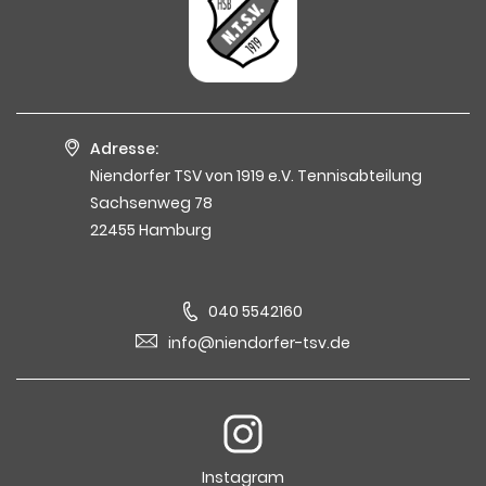
Adresse:
Niendorfer TSV von 1919 e.V. Tennisabteilung
Sachsenweg 78
22455 Hamburg
040 5542160
info@niendorfer-tsv.de
Instagram