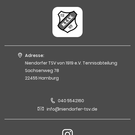
Adresse:
Niendorfer TSV von 1919 e.V. Tennisabteilung
Sachsenweg 78
22455 Hamburg
040 5542160
info@niendorfer-tsv.de