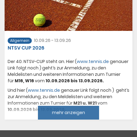
10.09.26 - 13.09.26
Allgemein
NTSV CUP 2026
Der 40. NTSV-CUP steht an. Hier (
www.tennis.de
genauer
Link folgt noch ) geht‘s zur Anmeldung, zu den
Meldelisten und weiteren Informationen zum Turnier
für
M16, W16
vom
10.09.2026 bis 13.09.2026.
Und hier (
www.tennis.de
genauer Link folgt noch ) geht‘s
zur Anmeldung, zu den Meldelisten und weiteren
Informationen zum Turnier für
M21 u. W21
vom
10.09.2026 bis 13.09.2026.
mehr anzeigen